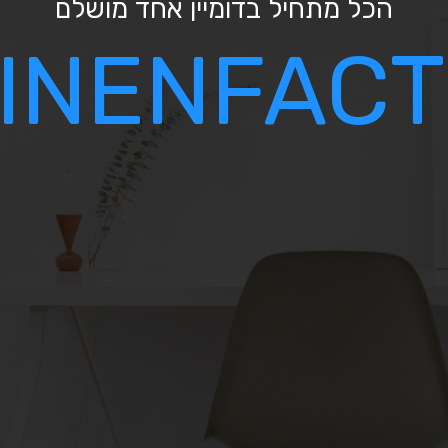
הכל מתחיל בדומיין אחד מושלם
INENFACTO